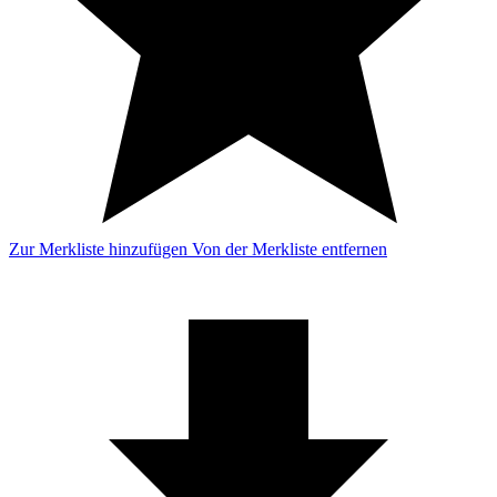
Zur Merkliste hinzufügen
Von der Merkliste entfernen