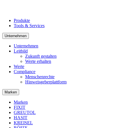
Produkte
Tools & Services
Unternehmen
Unternehmen
Leitbild
Zukunft gestalten
Werte erhalten
Werte
Compliance
Menschenrechte
Hinweisgeberplattform
Marken
Marken
FIXIT
GREUTOL
HASIT
KREISEL
RÖFIX