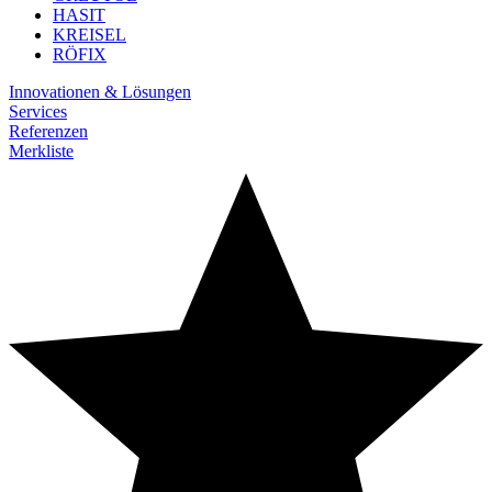
HASIT
KREISEL
RÖFIX
Innovationen & Lösungen
Services
Referenzen
Merkliste