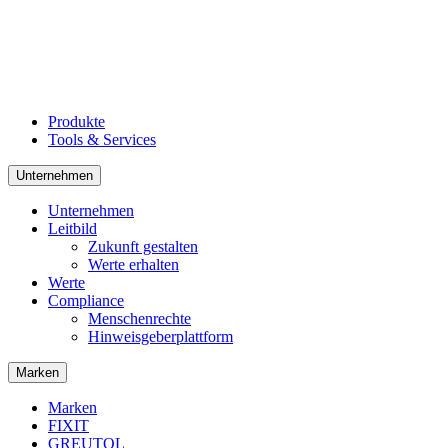
Produkte
Tools & Services
Unternehmen
Unternehmen
Leitbild
Zukunft gestalten
Werte erhalten
Werte
Compliance
Menschenrechte
Hinweisgeberplattform
Marken
Marken
FIXIT
GREUTOL