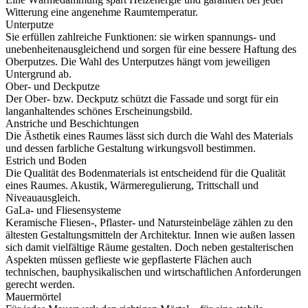
Witterung eine angenehme Raumtemperatur.
Unterputze
Sie erfüllen zahlreiche Funktionen: sie wirken spannungs- und
unebenheitenausgleichend und sorgen für eine bessere Haftung des
Oberputzes. Die Wahl des Unterputzes hängt vom jeweiligen
Untergrund ab.
Ober- und Deckputze
Der Ober- bzw. Deckputz schützt die Fassade und sorgt für ein
langanhaltendes schönes Erscheinungsbild.
Anstriche und Beschichtungen
Die Ästhetik eines Raumes lässt sich durch die Wahl des Materials
und dessen farbliche Gestaltung wirkungsvoll bestimmen.
Estrich und Boden
Die Qualität des Bodenmaterials ist entscheidend für die Qualität
eines Raumes. Akustik, Wärmeregulierung, Trittschall und
Niveauausgleich.
GaLa- und Fliesensysteme
Keramische Fliesen-, Pflaster- und Natursteinbeläge zählen zu den
ältesten Gestaltungsmitteln der Architektur. Innen wie außen lassen
sich damit vielfältige Räume gestalten. Doch neben gestalterischen
Aspekten müssen geflieste wie gepflasterte Flächen auch
technischen, bauphysikalischen und wirtschaftlichen Anforderungen
gerecht werden.
Mauermörtel