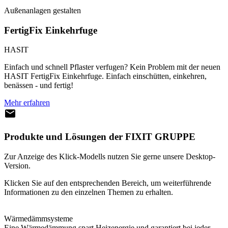
Außenanlagen gestalten
FertigFix Einkehrfuge
HASIT
Einfach und schnell Pflaster verfugen? Kein Problem mit der neuen
HASIT FertigFix Einkehrfuge. Einfach einschütten, einkehren,
benässen - und fertig!
Mehr erfahren
Produkte und Lösungen der FIXIT GRUPPE
Zur Anzeige des Klick-Modells nutzen Sie gerne unsere Desktop-
Version.
Klicken Sie auf den entsprechenden Bereich, um weiterführende
Informationen zu den einzelnen Themen zu erhalten.
Wärmedämmsysteme
Eine Wärmedämmung spart Heizenergie und garantiert bei jeder