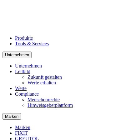
Produkte
Tools & Services
Unternehmen
Unternehmen
Leitbild
Zukunft gestalten
Werte erhalten
Werte
Compliance
Menschenrechte
Hinweisgeberplattform
Marken
Marken
FIXIT
GREUTOL