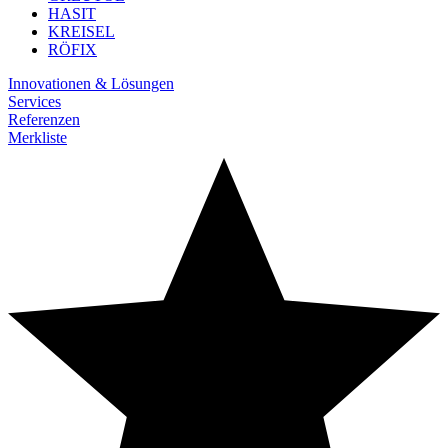
HASIT
KREISEL
RÖFIX
Innovationen & Lösungen
Services
Referenzen
Merkliste