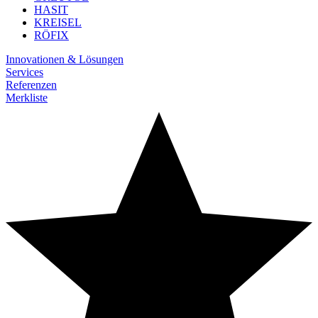
HASIT
KREISEL
RÖFIX
Innovationen & Lösungen
Services
Referenzen
Merkliste