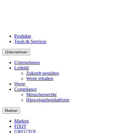
Produkte
Tools & Services
Unternehmen
Unternehmen
Leitbild
Zukunft gestalten
Werte erhalten
Werte
Compliance
Menschenrechte
Hinweisgeberplattform
Marken
Marken
FIXIT
GREUTOL